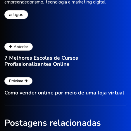
empreendedorismo, tecnologia e marketing digital.
artigos
Anterior
7 Melhores Escolas de Cursos
Profissionalizantes Online
Próximo
Como vender online por meio de uma loja virtual
Postagens relacionadas