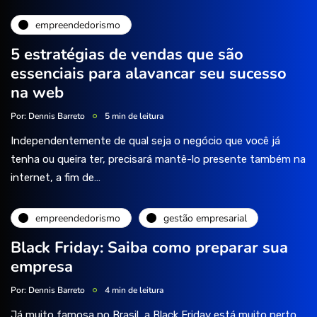
empreendedorismo
5 estratégias de vendas que são
essenciais para alavancar seu sucesso
na web
Por:
Dennis Barreto
5 min de leitura
Independentemente de qual seja o negócio que você já
tenha ou queira ter, precisará mantê-lo presente também na
internet, a fim de…
empreendedorismo
gestão empresarial
Black Friday: Saiba como preparar sua
empresa
Por:
Dennis Barreto
4 min de leitura
Já muito famosa no Brasil, a Black Friday está muito perto