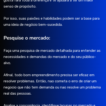
gosta fará toda a diferença e te ajudará a ter um maior
senso de propósito.
Por isso, suas paixões e habilidades podem ser a base para
uma ideia de negócio bem-sucedida.
Pesquise o mercado:
Faça uma pesquisa de mercado detalhada para entender as
necessidades e demandas do mercado e do seu público-
alvo.
Afinal, todo bom empreendimento precisa ser eficaz em
resolver problemas. Então, nao cometa o erro de criar um
negocio que não tem demanda ou nao resolve um problema
real das pessoas.
Analise a concorrência, identifique lacunas no mercado e