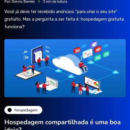
Por:
Dennis Barreto
3 min de leitura
Você já deve ter recebido anúncios “para criar o seu site”
gratuito. Mas a pergunta a ser feita é: hospedagem gratuita
funciona?
hospedagem
Hospedagem compartilhada é uma boa