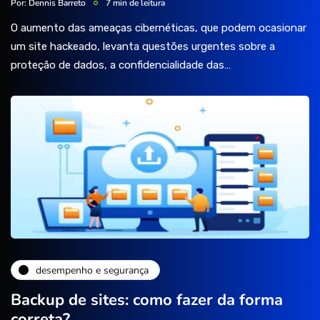
Por:
Dennis Barreto
7 min de leitura
O aumento das ameaças cibernéticas, que podem ocasionar
um site hackeado, levanta questões urgentes sobre a
proteção de dados, a confidencialidade das…
desempenho e segurança
Backup de sites: como fazer da forma
correta?