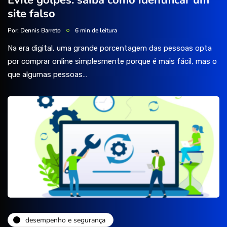
Evite golpes: saiba como identificar um
site falso
Por:
Dennis Barreto
6 min de leitura
Na era digital, uma grande porcentagem das pessoas opta
por comprar online simplesmente porque é mais fácil, mas o
que algumas pessoas…
desempenho e segurança