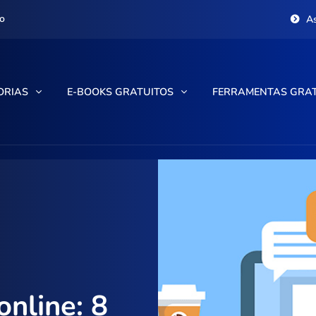
o
A
ORIAS
E-BOOKS GRATUITOS
FERRAMENTAS GRA
online: 8