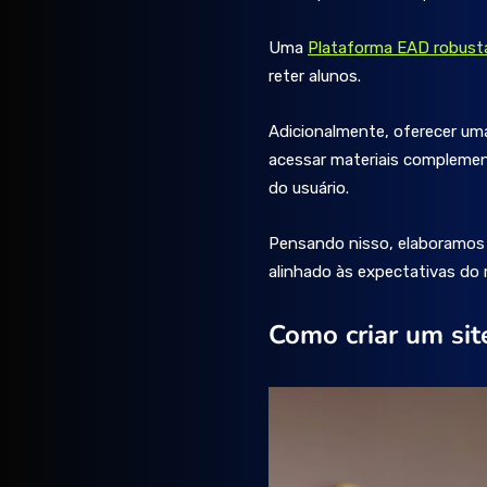
Uma
Plataforma EAD robust
reter alunos.
Adicionalmente, oferecer u
acessar materiais complementa
do usuário.
Pensando nisso, elaboramos e
alinhado às expectativas do 
Como criar um sit