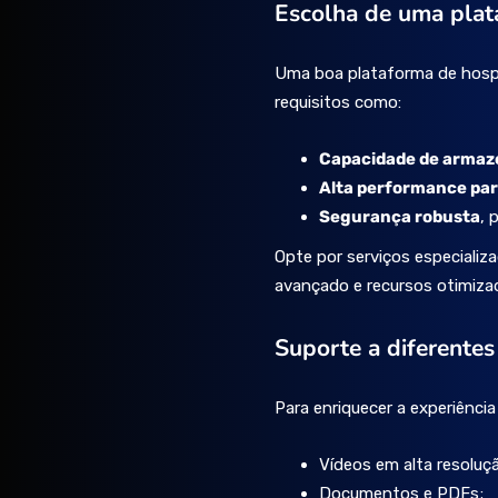
Escolha de uma plat
Uma boa plataforma de hosp
requisitos como:
Capacidade de armaz
Alta performance par
Segurança robusta
, 
Opte por serviços especiali
avançado e recursos otimiza
Suporte a diferente
Para enriquecer a experiênci
Vídeos em alta resoluç
Documentos e PDFs;