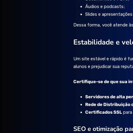
Áudios e podcasts;
Slides e apresentações 
Dessa forma, você atende às
Estabilidade e vel
Um site estável e rápido é f
alunos e prejudicar sua reput
Certifique-se de que sua in
Servidores de alta p
Rede de Distribuição
Certificados SSL
para
SEO e otimização pa