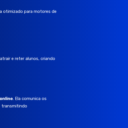
a otimizado para motores de
trair e reter alunos, criando
 online
. Ela comunica os
e transmitindo