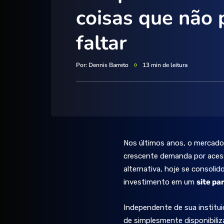
coisas que não
faltar
Por:
Dennis Barreto
13 min de leitura
Nos últimos anos, o mercado
crescente demanda por acessi
alternativa, hoje se consoli
investimento em um
site pa
Independente de sua instituiç
de simplesmente disponibiliz