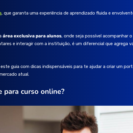
a
, que garanta uma experiência de aprendizado fluida e envolvent
ma
área exclusiva para alunos
, onde seja possível acompanhar o
res e interagir com a instituição, é um diferencial que agrega va
ste guia com dicas indispensáveis para te ajudar a criar um porta
mercado atual.
e para curso online?