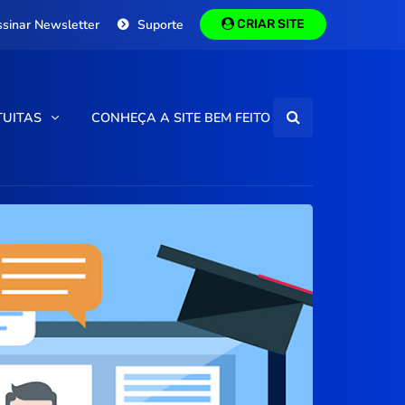
ssinar Newsletter
Suporte
CRIAR SITE
TUITAS
CONHEÇA A SITE BEM FEITO