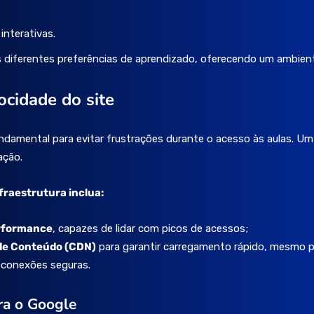
interativas.
 diferentes preferências de aprendizado, oferecendo um ambiente
ocidade do site
undamental para evitar frustrações durante o acesso às aulas. Um
ação.
fraestrutura inclua:
erformance
, capazes de lidar com picos de acessos;
 de Conteúdo (CDN)
para garantir carregamento rápido, mesmo pa
 conexões seguras.
ra o Google