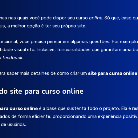
rmas nas quais você pode dispor seu curso
online
. Só que, caso q
is, a melhor opção é ter seu próprio site.
uncional, você precisa pensar em algumas questões. Por exemplo
tidade visual etc. Inclusive, funcionalidades que garantam uma bo
eu
feedback
.
ara saber mais detalhes de como criar um
site para curso online 
 do site para curso online
para curso online
é a base que sustenta todo o projeto. Ela é re
ados de forma eficiente, proporcionando uma experiência positiv
 de usuários.