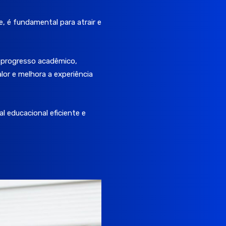
e, é fundamental para atrair e
 progresso acadêmico,
lor e melhora a experiência
l educacional eficiente e