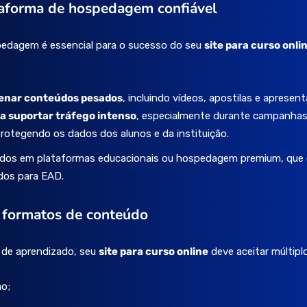
aforma de hospedagem confiável
edagem é essencial para o sucesso do seu
site para curso onli
enar conteúdos pesados
, incluindo vídeos, apostilas e apresen
a suportar tráfego intenso
, especialmente durante campanhas
protegendo os dados dos alunos e da instituição.
zados em plataformas educacionais ou hospedagem premium, que
dos para EAD.
s formatos de conteúdo
a de aprendizado, seu
site para curso online
deve aceitar múltipl
ão;