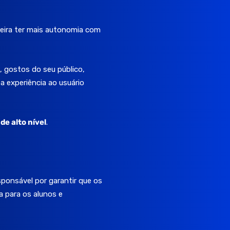
ueira ter mais autonomia com
, gostos do seu público,
a experiência ao usuário
de alto nível
.
sponsável por garantir que os
a para os alunos e