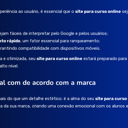
eriência ao usuário, é essencial que o
site para curso online
sej
jam fáceis de interpretar pelo Google e pelos usuários;
to rápido
, um fator essencial para ranqueamento;
arantindo compatibilidade com dispositivos móveis.
a e otimizada, seu
site para curso online
estará preparado para a
lto nível.
ual com de acordo com a marca
ais do que um detalhe estético; é a alma do seu
site para curso
cia da sua marca, criando uma conexão emocional com os alunos 