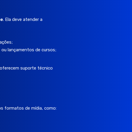
ne
. Ela deve atender a
tações;
 ou lançamentos de cursos;
 oferecem suporte técnico
os formatos de mídia, como: