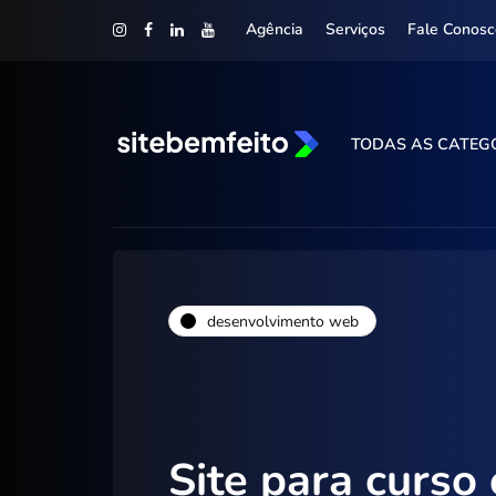
Agência
Serviços
Fale Conosc
TODAS AS CATEG
desenvolvimento web
Site para curso 