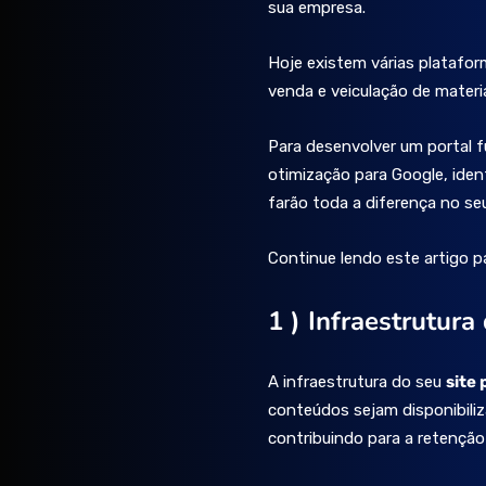
sua empresa.
Hoje existem várias platafo
venda e veiculação de materia
Para desenvolver um portal f
otimização para Google, iden
farão toda a diferença no s
Continue lendo este artigo p
1 ) Infraestrutura
A infraestrutura do seu
site 
conteúdos sejam disponibiliz
contribuindo para a retenção