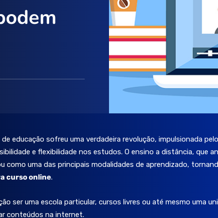
 podem
 de educação sofreu uma verdadeira revolução, impulsionada pelo
bilidade e flexibilidade nos estudos. O ensino a distância, que 
dou como uma das principais modalidades de aprendizado, tornand
ra curso online
.
ão ser uma escola particular, cursos livres ou até mesmo uma univ
ar conteúdos na internet.