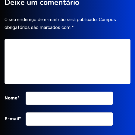
Deixe um comentário
O seu endereço de e-mail não será publicado.
Campos
obrigatórios são marcados com
*
Nome
*
E-mail
*