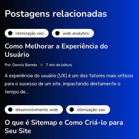
Postagens relacionadas
otimização seo
web analytics
Como Melhorar a Experiência do
Usuário
Por:
Dennis Barreto
7 min de leitura
A experiência do usuário (UX) é um dos fatores mais críticos
para o sucesso de um site, impactando diretamente o
tempo de…
desenvolvimento web
otimização seo
O que é Sitemap e Como Criá-lo para
Seu Site