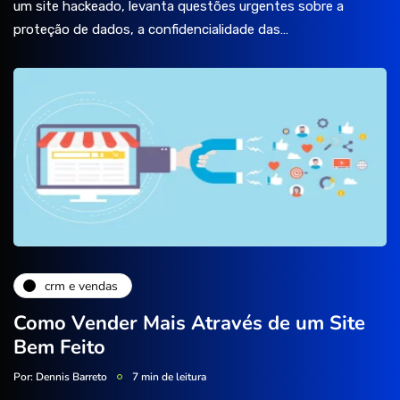
um site hackeado, levanta questões urgentes sobre a
proteção de dados, a confidencialidade das…
crm e vendas
Como Vender Mais Através de um Site
Bem Feito
Por:
Dennis Barreto
7 min de leitura