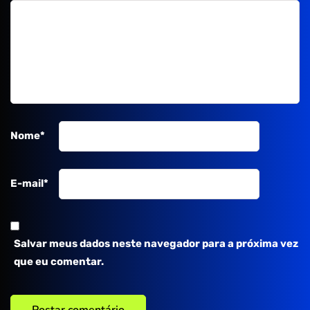
Nome
*
E-mail
*
Salvar meus dados neste navegador para a próxima vez
que eu comentar.