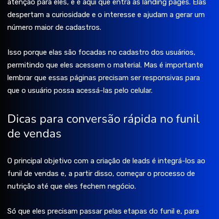
atenção para eles, e é aqui que entra as landing pages. Elas
despertam a curiosidade e o interesse e ajudam a gerar um
número maior de cadastros.
Isso porque elas são focadas no cadastro dos usuários,
permitindo que eles acessem o material. Mas é importante
lembrar que essas páginas precisam ser responsivas para
que o usuário possa acessá-las pelo celular.
Dicas para conversão rápida no funil
de vendas
O principal objetivo com a criação de leads é integrá-los ao
funil de vendas e, a partir disso, começar o processo de
nutrição até que eles fechem negócio.
Só que eles precisam passar pelas etapas do funil e, para