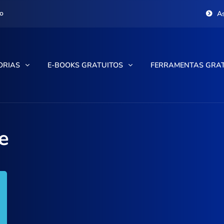
o
A
ORIAS
E-BOOKS GRATUITOS
FERRAMENTAS GRA
e