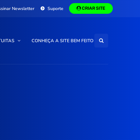
ssinar Newsletter
Suporte
CRIAR SITE
TUITAS
CONHEÇA A SITE BEM FEITO