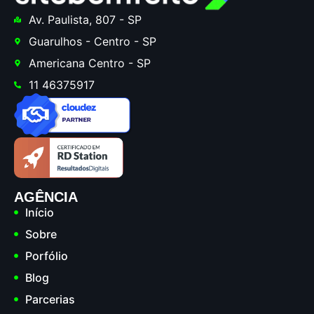
Av. Paulista, 807 - SP
Guarulhos - Centro - SP
Americana Centro - SP
11 46375917
AGÊNCIA
Início
Sobre
Porfólio
Blog
Parcerias