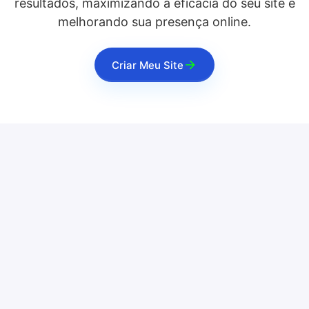
resultados, maximizando a eficácia do seu site e
melhorando sua presença online.
Criar Meu Site