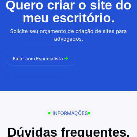
Quero criar o site do
meu escritório.
Solicite seu orçamento de criação de sites para
advogados.
Falar com Especialista
INFORMAÇÕES
Dúvidas frequentes.