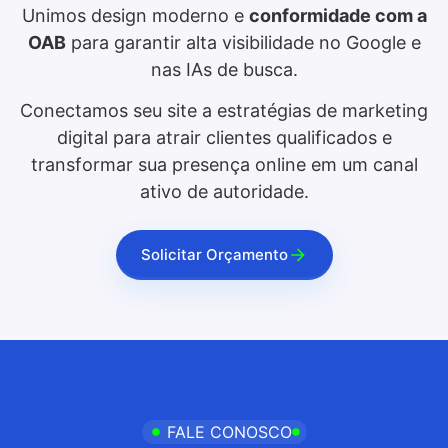
Unimos design moderno e
conformidade com a
OAB
para garantir alta visibilidade no Google e
nas IAs de busca.
Conectamos seu site a estratégias de marketing
digital para atrair clientes qualificados e
transformar sua presença online em um canal
ativo de autoridade.
Solicitar Orçamento
FALE CONOSCO