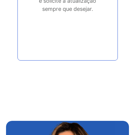
e solicite a atualização
sempre que desejar.