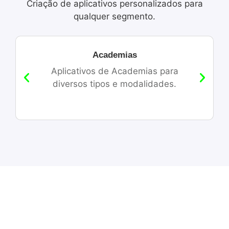
Criação de aplicativos personalizados para
qualquer segmento.
Academias
Aplicativos de Academias para
diversos tipos e modalidades.