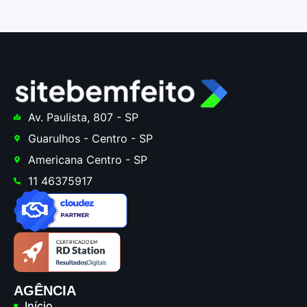
Av. Paulista, 807 - SP
Guarulhos - Centro - SP
Americana Centro - SP
11 46375917
AGÊNCIA
Início