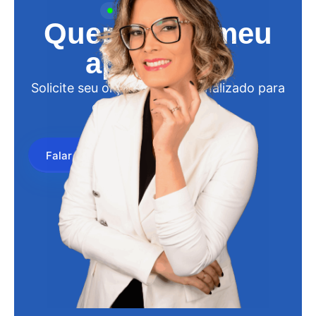
FALE CONOSCO
Quero criar meu
aplicativo.
Solicite seu orçamento personalizado para
criação de aplicativos.
Falar com Especialista