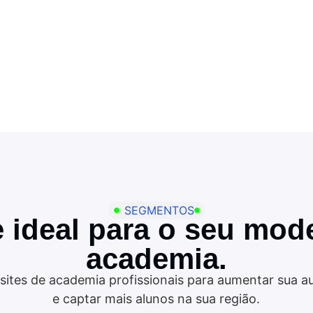
SEGMENTOS
e ideal para o seu mod
academia.
sites de academia profissionais para aumentar sua a
e captar mais alunos na sua região.