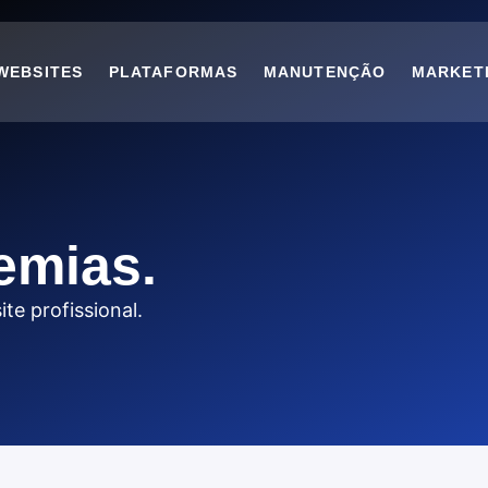
WEBSITES
PLATAFORMAS
MANUTENÇÃO
MARKET
emias.
te profissional.