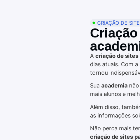
CRIAÇÃO DE SIT
Criação
academi
A
criação de site
dias atuais. Com a 
tornou indispensáv
Sua
academia
não 
mais alunos e mel
Além disso, també
as informações sob
Não perca mais te
criação de sites 