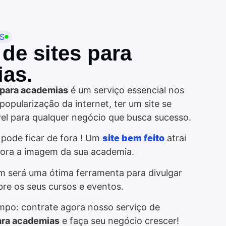
ES
 de sites para
as.
s para academias
é um serviço essencial nos
popularização da internet, ter um site se
el para qualquer negócio que busca sucesso.
pode ficar de fora ! Um
site bem feito
atrai
hora a imagem da sua academia.
m será uma ótima ferramenta para divulgar
re os seus cursos e eventos.
mpo: contrate agora nosso serviço de
para academias
e faça seu negócio crescer!