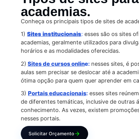
academias.
Conheça os principais tipos de sites de acad
1)
Sites institucionais
:
esses são os sites of
academias, geralmente utilizados para divulg
horários e as modalidades oferecidas.
2)
Sites de cursos onlin
e
:
nesses sites, é pos
aulas sem precisar se deslocar até a academi
ótima opção para quem quer aprender em ca
3)
Portais
educacionais
:
esses sites reúnem
de diferentes temáticas, inclusive de outras 
conhecimento. As vezes, existem promoçõe
nesses portais.
Solicitar Orçamento