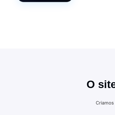
O sit
Criamos 