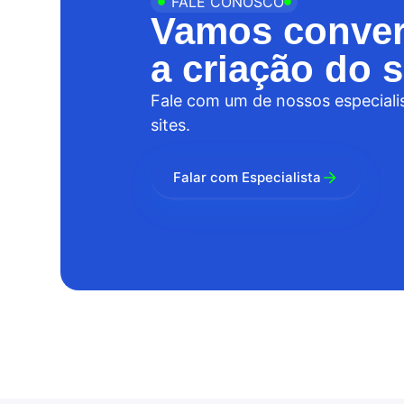
FALE CONOSCO
Vamos conver
a criação do s
Fale com um de nossos especiali
sites.
Falar com Especialista