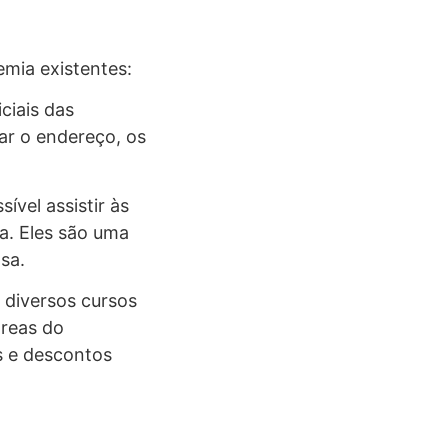
emia existentes:
iciais das
ar o endereço, os
sível assistir às
a. Eles são uma
sa.
 diversos cursos
áreas do
s e descontos