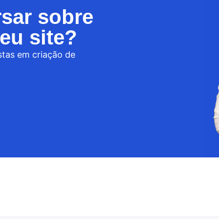
sar sobre
eu site?
stas em criação de