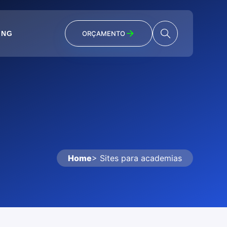
ING
ORÇAMENTO
Home
> Sites para academias